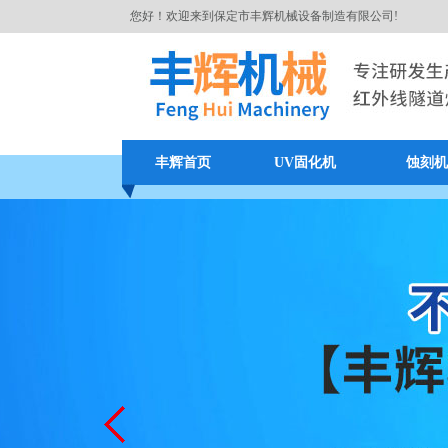
您好！欢迎来到保定市丰辉机械设备制造有限公司!
丰辉首页
UV固化机
蚀刻机