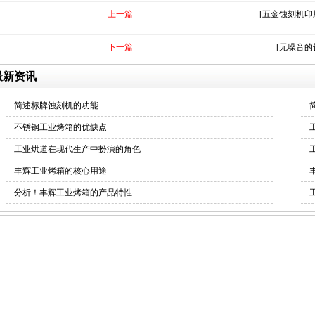
上一篇
[五金蚀刻机印
下一篇
[无噪音的
最新资讯
简述标牌蚀刻机的功能
不锈钢工业烤箱的优缺点
工业烘道在现代生产中扮演的角色
丰辉工业烤箱的核心用途
分析！丰辉工业烤箱的产品特性