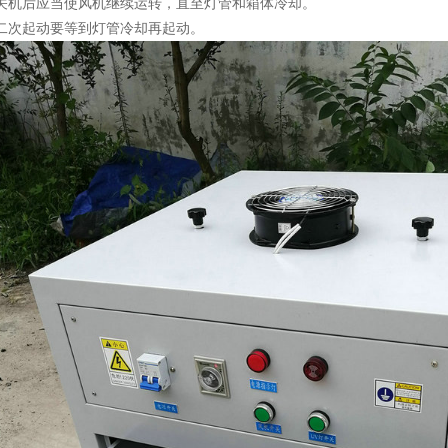
.关机后应当使风机继续运转，直至灯管和箱体冷却。
.二次起动要等到灯管冷却再起动。