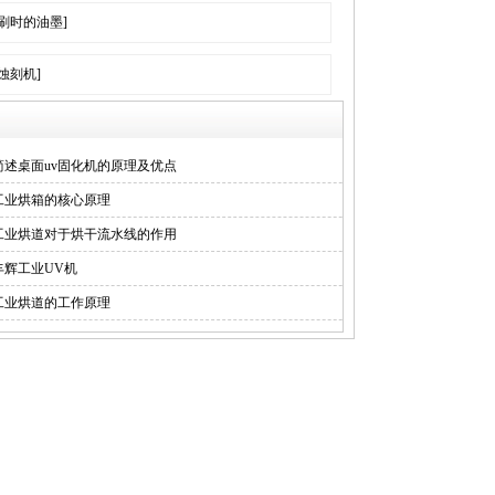
刷时的油墨]
蚀刻机]
简述桌面uv固化机的原理及优点
工业烘箱的核心原理
工业烘道对于烘干流水线的作用
丰辉工业UV机
工业烘道的工作原理