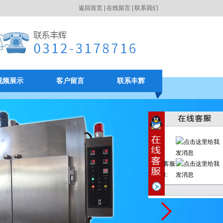
返回首页
|
在线留言
|
联系我们
视频展示
客户留言
联系丰辉
:
客服
1: