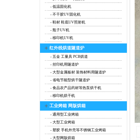
- 低温固化机
- 不干胶UV固化机
- 鞋材 鞋底UV照射机
- 瓶子UV机
- 移印机UV机
+
红外线烘道隧道炉
- 五金 工量具 PCB烘道
- 丝印机用隧道炉
- 大型金属板材 装饰材料用隧道炉
- 省电节能型烘干隧道炉
- 食品农产品药材等热泵烘干机
- 移印机烘干机
+
工业烤箱 网版烘箱
- 通用型工业烤箱
- 大型工业烤箱
- 塑胶 手机外壳等不锈钢工业烤箱
- 大型网版烘箱