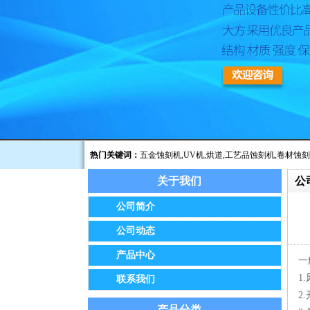
热门关键词：
五金蚀刻机
,
UV机
,
烘道
,
工艺品蚀刻机
,
卷材蚀刻
关于我们
公
公告：我公司已于2014年8月经保定市工商
公司简介
公司动态
产品中心
一
1
联系我们
2
产品分类