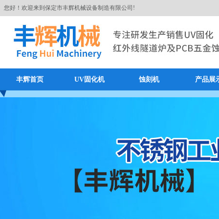
您好！欢迎来到保定市丰辉机械设备制造有限公司!
丰辉首页
UV固化机
蚀刻机
产品展