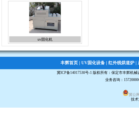
uv固化机
桌面uv固化机
丰辉首页
|
UV固化设备
|
红外线烘道炉
|
冀ICP备14017530号-1
版权所有：
保定市丰辉机械
业务咨询：15720000
双面蚀刻机
冀公网安
技术
台式uv机