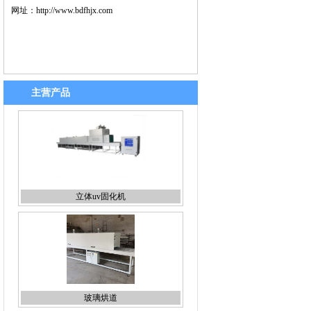
网址：
http://www.bdfhjx.com
主营产品
立体uv固化机
玻璃烘道