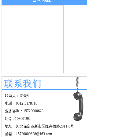
联系人：左先生
电话：0312-3178716
业务咨询：15720000628
Q Q：19860198
地址：河北保定市新市区隆兴西路2811-6号
邮箱：15720000628@163.com