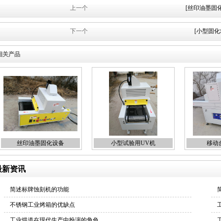
上一个
[丝印油墨固
下一个
[小型固化
相关产品
丝印油墨固化设备
小型试验用UV机
移动
最新资讯
简述标牌蚀刻机的功能
不锈钢工业烤箱的优缺点
工业烘道在现代生产中扮演的角色