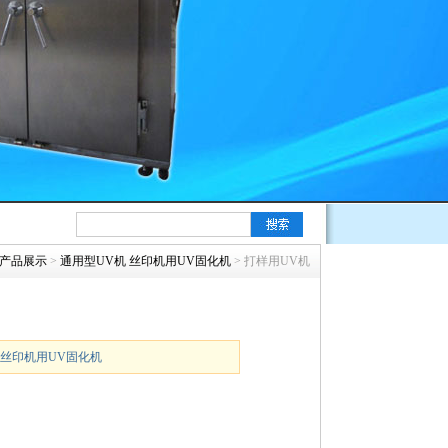
产品展示
>
通用型UV机 丝印机用UV固化机
> 打样用UV机
 丝印机用UV固化机