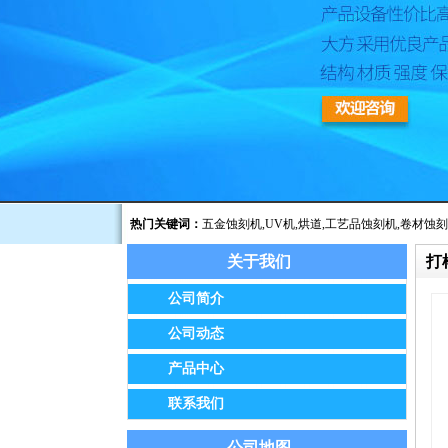
热门关键词：
五金蚀刻机
,
UV机
,
烘道
,
工艺品蚀刻机
,
卷材蚀刻
关于我们
打
公告：我公司已于2014年8月经保定市工商
公司简介
公司动态
产品中心
联系我们
公司地图