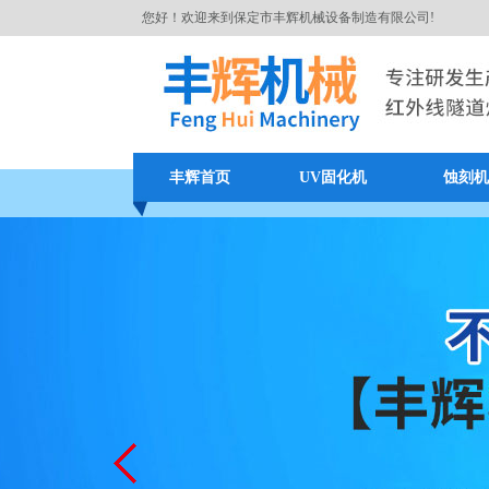
您好！欢迎来到保定市丰辉机械设备制造有限公司!
丰辉首页
UV固化机
蚀刻机