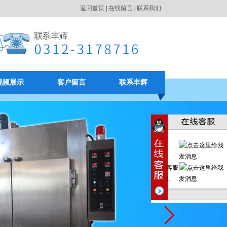
返回首页
|
在线留言
|
联系我们
视频展示
客户留言
联系丰辉
:
客服
1: