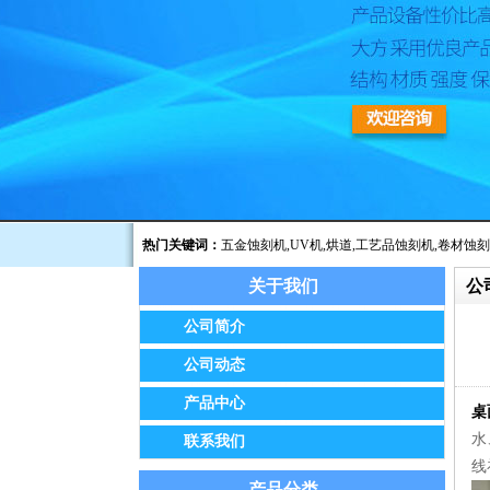
热门关键词：
五金蚀刻机
,
UV机
,
烘道
,
工艺品蚀刻机
,
卷材蚀刻
关于我们
公
公告：我公司已于2014年8月经保定市工商
公司简介
公司动态
产品中心
桌
水
联系我们
线
产品分类