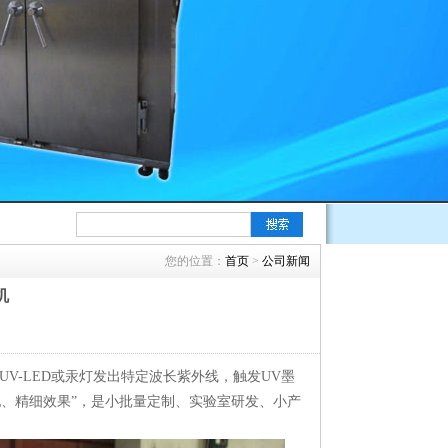
您的位置：
首页
>
公司新闻
机
V-LED或汞灯发出特定波长紫外线，触发UV墨
配、精细效果”，是小批量定制、实验室研发、小产