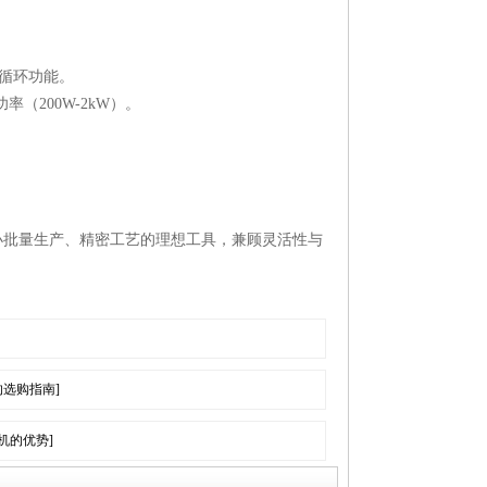
墨循环功能。
（200W-2kW）。
小批量生产、精密工艺的理想工具，兼顾灵活性与
的选购指南]
v机的优势]