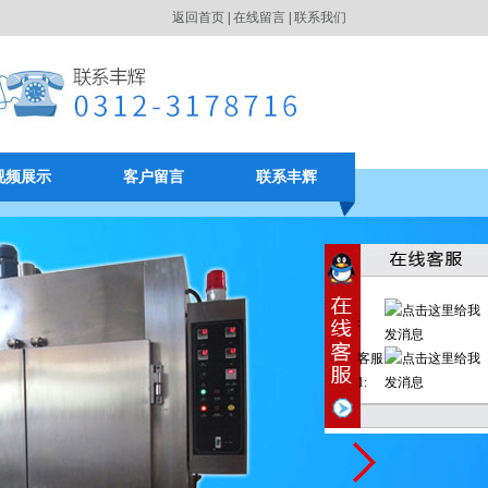
返回首页
|
在线留言
|
联系我们
视频展示
客户留言
联系丰辉
:
客服
1: