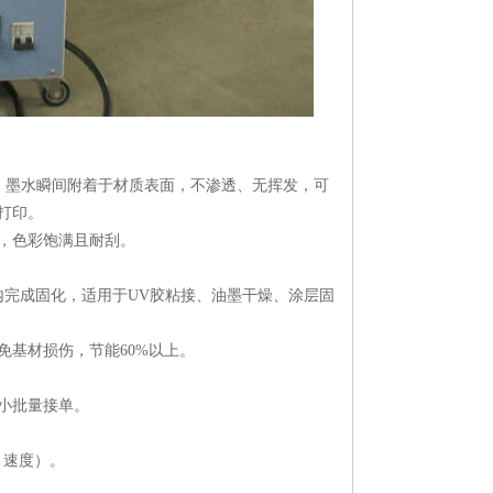
化，墨水瞬间附着于材质表面，不渗透、无挥发，可
打印。
叠加，色彩饱满且耐刮。
0秒内完成固化，适用于UV胶粘接、油墨干燥、涂层固
避免基材损伤，节能60%以上。
小批量接单。
、速度）。