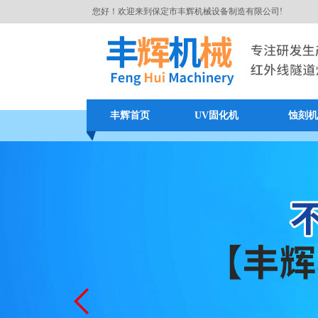
您好！欢迎来到保定市丰辉机械设备制造有限公司!
丰辉首页
UV固化机
蚀刻机