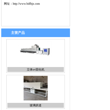
网址：
http://www.bdfhjx.com
主营产品
立体uv固化机
玻璃烘道