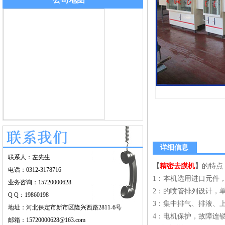
详细信息
联系人：左先生
【
精密去膜机
】
的特点
电话：0312-3178716
1：本机选用进口元件
业务咨询：15720000628
2：的喷管排列设计，
Q Q：19860198
3：集中排气、排液、
地址：河北保定市新市区隆兴西路2811-6号
4：电机保护，故障连
邮箱：15720000628@163.com