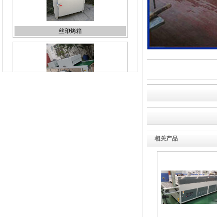
烘道
立体uv固化机
相关产品
玻璃烘道