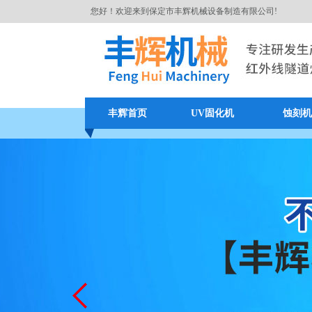
您好！欢迎来到保定市丰辉机械设备制造有限公司!
丰辉首页
UV固化机
蚀刻机