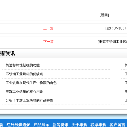
[返回]
上一篇
[丝印UV机：
下一篇
[丰辉不锈钢工业烤
最新资讯
简述标牌蚀刻机的功能
不锈钢工业烤箱的优缺点
工业烘道在现代生产中扮演的角色
丰辉工业烤箱的核心用途
分析！丰辉工业烤箱的产品特性
备
|
红外线烘道炉
|
产品展示
|
新闻资讯
|
关于丰辉
|
联系丰辉
|
客户留言