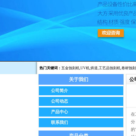
热门关键词：
五金蚀刻机
,
UV机
,
烘道
,
工艺品蚀刻机
,
卷材蚀刻
关于我们
公
公告：我公司已于2014年8月经保定市工商
公司简介
公司动态
产品中心
在
分
联系我们
的
产品分类