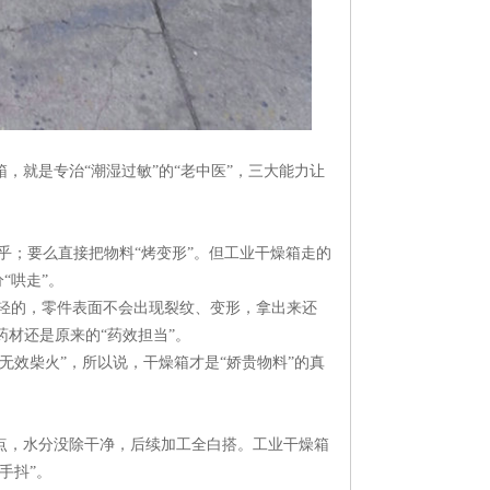
，就是专治“潮湿过敏”的“老中医”，三大能力让
乎；要么直接把物料“烤变形”。但工业干燥箱走的
哄走”。​
轻轻的，零件表面不会出现裂纹、变形，拿出来还
材还是原来的“药效担当”。​
无效柴火”，所以说，干燥箱才是“娇贵物料”的真
一点，水分没除干净，后续加工全白搭。工业干燥箱
抖”。​