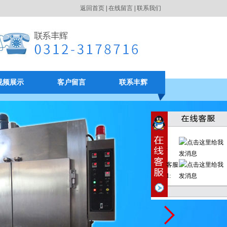
返回首页
|
在线留言
|
联系我们
视频展示
客户留言
联系丰辉
:
客服
1: