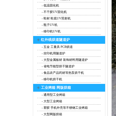
- 低温固化机
- 不干胶UV固化机
- 鞋材 鞋底UV照射机
- 瓶子UV机
- 移印机UV机
+
红外线烘道隧道炉
- 五金 工量具 PCB烘道
- 丝印机用隧道炉
- 大型金属板材 装饰材料用隧道炉
- 省电节能型烘干隧道炉
- 食品农产品药材等热泵烘干机
- 移印机烘干机
+
工业烤箱 网版烘箱
- 通用型工业烤箱
- 大型工业烤箱
- 塑胶 手机外壳等不锈钢工业烤箱
- 大型网版烘箱