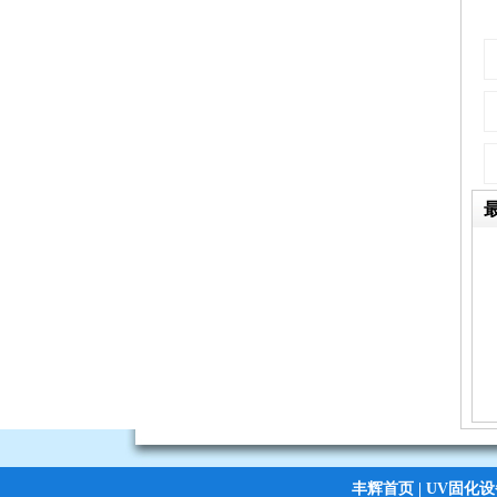
丰辉首页
|
UV固化设