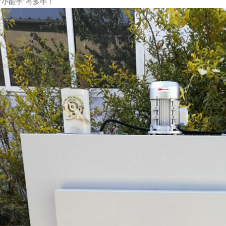
“小能手”有多牛！​