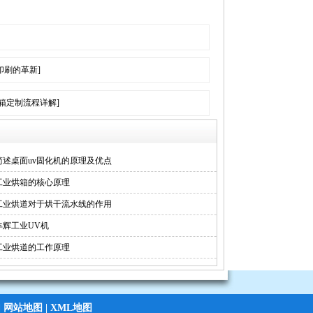
印刷的革新]
箱定制流程详解​]
简述桌面uv固化机的原理及优点
工业烘箱的核心原理
工业烘道对于烘干流水线的作用
丰辉工业UV机
工业烘道的工作原理
|
网站地图
|
XML地图