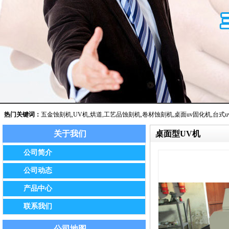
热门关键词：
五金蚀刻机
,
UV机
,
烘道
,
工艺品蚀刻机
,
卷材蚀刻机
,
桌面uv固化机
,
台式u
关于我们
桌面型UV机
公告：我公司已于2014年8月经保定市工商局批准正式更名为保定市
公司简介
公司动态
产品中心
联系我们
公司地图