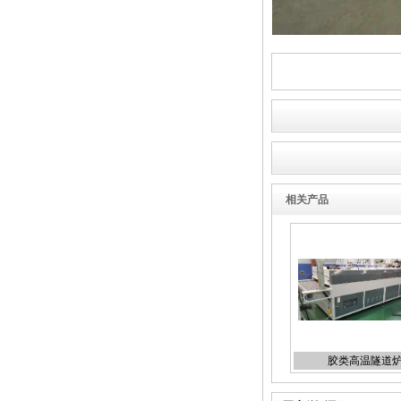
烘道
立体uv固化机
相关产品
玻璃烘道
胶类高温隧道