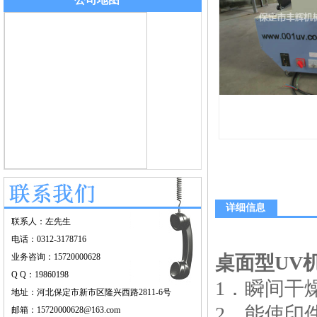
详细信息
联系人：左先生
电话：0312-3178716
业务咨询：15720000628
桌面型UV
Q Q：19860198
1．瞬间干
地址：河北保定市新市区隆兴西路2811-6号
2．能使印
邮箱：15720000628@163.com