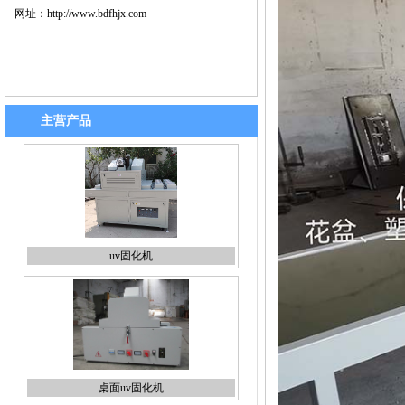
网址：
http://www.bdfhjx.com
主营产品
uv固化机
桌面uv固化机