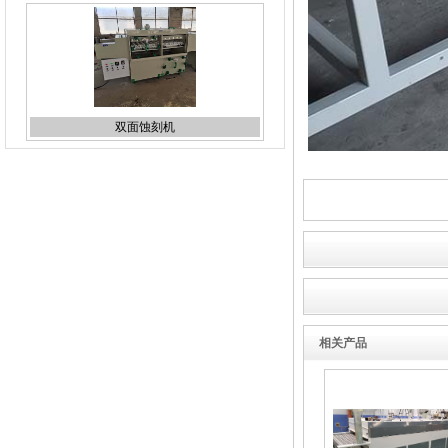
双面蚀刻机
台式uv机
相关产品
线路板蚀刻机