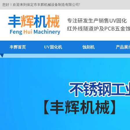
您好！欢迎来到保定市丰辉机械设备制造有限公司!
丰辉首页
UV固化机
蚀刻机
产品展