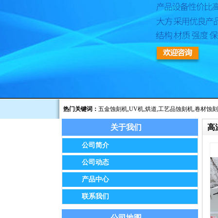
热门关键词：
五金蚀刻机
,
UV机
,
烘道
,
工艺品蚀刻机
,
卷材蚀刻
关于我们
高
公告：我公司已于2014年8月经保定市工商
公司简介
公司动态
产品中心
联系我们
公司地图