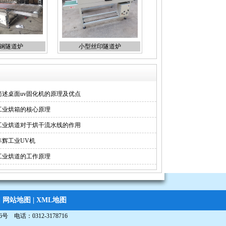
钢隧道炉
小型丝印隧道炉
简述桌面uv固化机的原理及优点
工业烘箱的核心原理
工业烘道对于烘干流水线的作用
丰辉工业UV机
工业烘道的工作原理
|
网站地图
|
XML地图
电话：0312-3178716