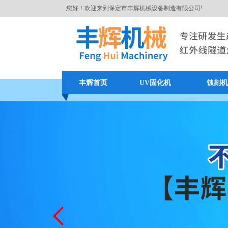
您好！欢迎来到保定市丰辉机械设备制造有限公司!
丰辉首页
UV固化机
蚀刻机