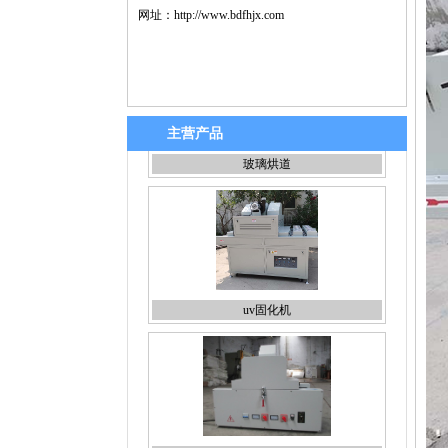
网址：
http://www.bdfhjx.com
主营产品
uv固化机
桌面uv固化机