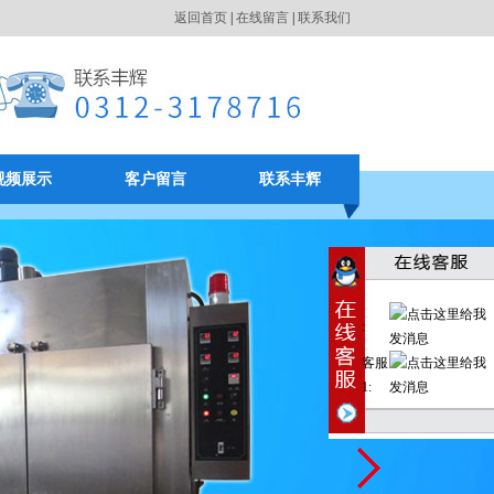
返回首页
|
在线留言
|
联系我们
视频展示
客户留言
联系丰辉
:
客服
1: