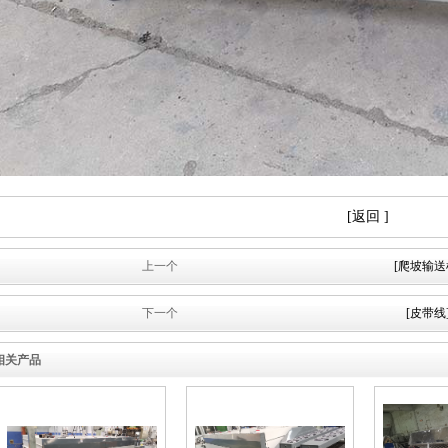
[返回 ]
上一个
[爬坡输送
下一个
[皮带线
相关产品