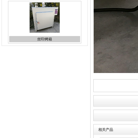
丝印烤箱
烘道
立体uv固化机
相关产品