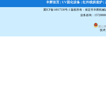
丰辉首页
|
UV固化设备
|
红外线烘道炉
|
冀ICP备14017530号-1
版权所有：
保定市丰辉机械
业务咨询：15720000
双面蚀刻机
冀公网安
技术