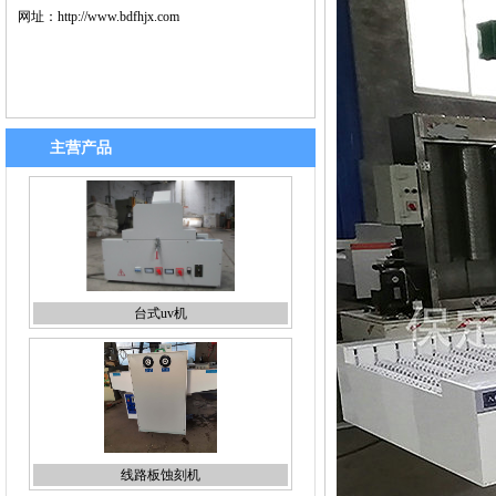
网址：
http://www.bdfhjx.com
主营产品
台式uv机
线路板蚀刻机