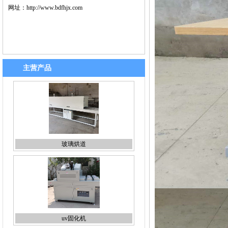
网址：
http://www.bdfhjx.com
主营产品
玻璃烘道
uv固化机