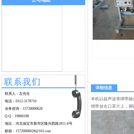
详细信息
联系人：左先生
本机以超声波将绑带融
电话：0312-3178716
绑带放在口罩片上，脚
业务咨询：15720000628
Q Q：19860198
地址：河北保定市新市区隆兴西路2811-6号
邮箱：15720000628@163.com