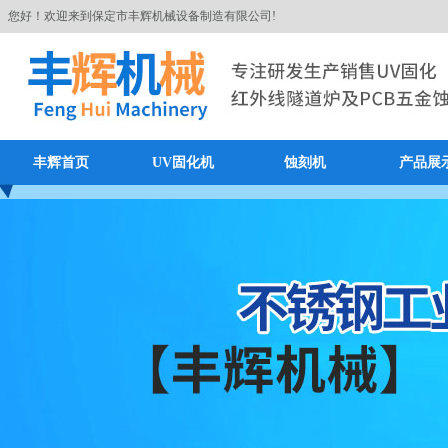
您好！欢迎来到保定市丰辉机械设备制造有限公司!
丰辉首页
UV固化机
蚀刻机
产品展