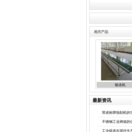
相关产品
线路板蚀刻机
丝印烤箱
输送机
最新资讯
简述标牌蚀刻机的
烘道
不锈钢工业烤箱的
工业烘道在现代生