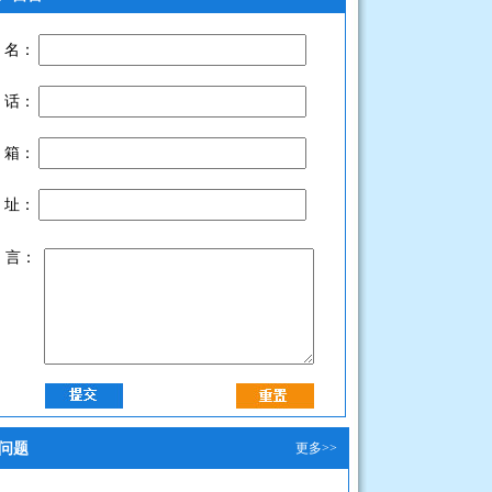
 名：
 话：
 箱：
 址：
 言：
问题
更多>>