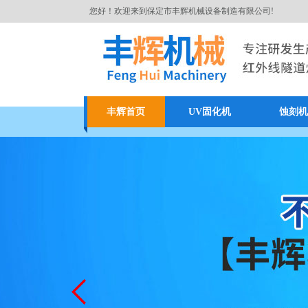
您好！欢迎来到保定市丰辉机械设备制造有限公司!
丰辉首页
UV固化机
蚀刻机