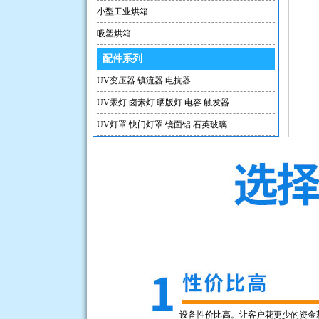
小型工业烘箱
吸塑烘箱
配件系列
UV变压器 镇流器 电抗器
UV汞灯 卤素灯 晒版灯 电容 触发器
UV灯罩 快门灯罩 镜面铝 石英玻璃
IR石英加热管 定向辐射器
设备性价比高。让客户花更少的资金