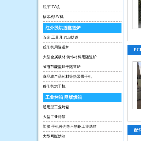
瓶子UV机
移印机UV机
红外线烘道隧道炉
五金 工量具 PCB烘道
丝印机用隧道炉
P
大型金属板材 装饰材料用隧道炉
省电节能型烘干隧道炉
食品农产品药材等热泵烘干机
移印机烘干机
工业烤箱 网版烘箱
通用型工业烤箱
大型工业烤箱
塑胶 手机外壳等不锈钢工业烤箱
配
大型网版烘箱