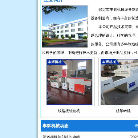
保定市丰辉机械设备制
设备制造商，拥有丰富的制
本公司产品技术完善、
以合理的设计、科学的管理
的服务。公司拥有多年制造
和科学的管理，不断进行技术更新，向市场推出品质好，性
线路板蚀刻机
丝印uv机
丰辉机械动态
更
简述标牌蚀刻机的功能
[2026