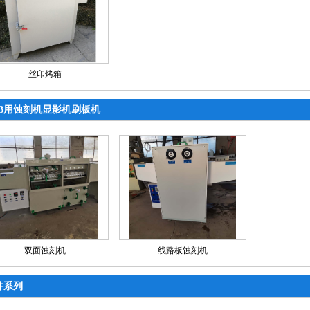
丝印烤箱
CB用蚀刻机显影机刷板机
双面蚀刻机
线路板蚀刻机
件系列