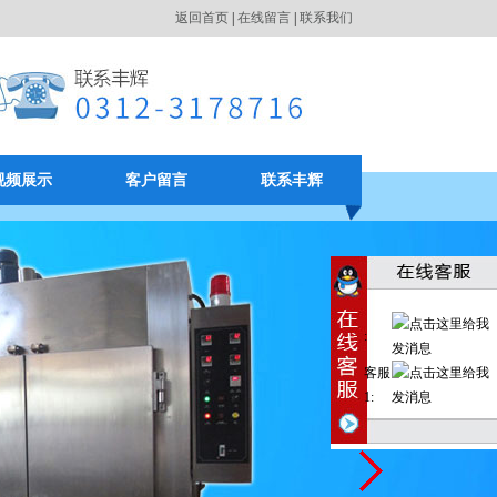
返回首页
|
在线留言
|
联系我们
视频展示
客户留言
联系丰辉
:
客服
1: