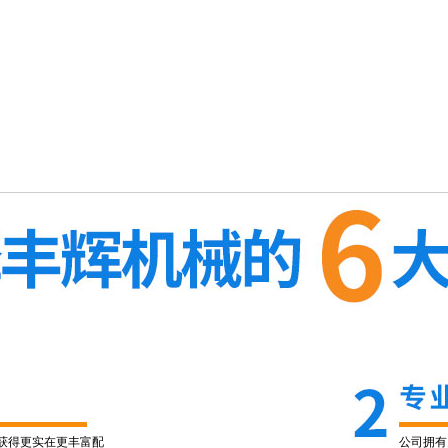
获得更实在更丰富配
公司拥有