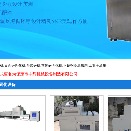
机
,
桌面uv固化机
,
台式uv机
,
立体uv固化机
,
不锈钢高温烘箱
,
工业干燥箱
准正式更名为保定市丰辉机械设备制造有限公司
局批准正式更名为保定市丰辉机械设备制造有限公司
V固化设备