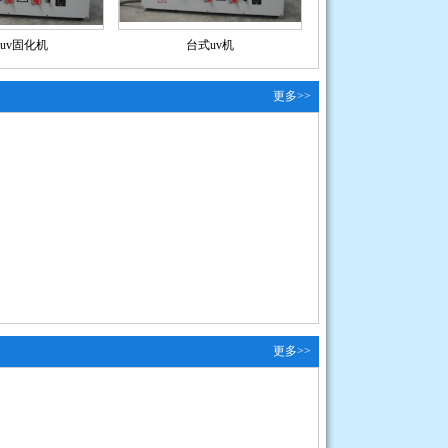
uv固化机
台式uv机
更多>>
更多>>