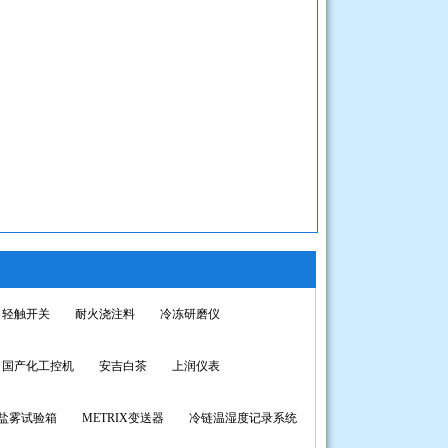
轻触开关
耐火浇注料
冷冻研磨仪
国产化工控机
安吉白茶
上润仪表
盐雾试验箱
METRIX变送器
冷链温湿度记录系统